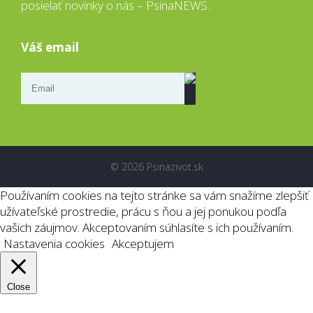
posielať novinky o nás – PsinaNEWS.
Váš email
© 2026 Psinazivot.sk
Používaním cookies na tejto stránke sa vám snažíme zlepšiť
užívateľské prostredie, prácu s ňou a jej ponukou podľa
vašich záujmov. Akceptovaním súhlasíte s ich používaním.
Nastavenia cookies
Akceptujem
Close