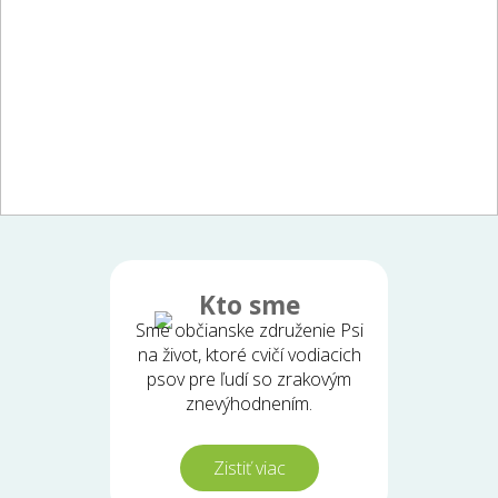
Kto sme
Sme občianske združenie Psi
na život, ktoré cvičí vodiacich
psov pre ľudí so zrakovým
znevýhodnením.
Zistiť viac